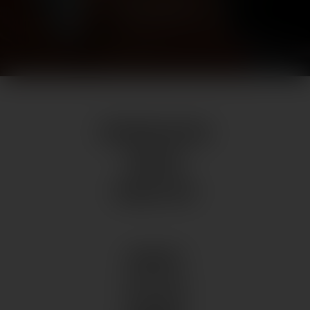
ALLE ANSEHEN
ÖFFNUNGSZEITEN
WEBCAM
NEWSLETTER
KONTAKT
DAS LAGO