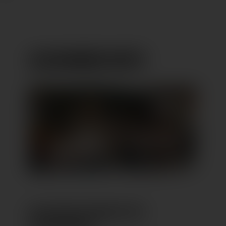
ALEXANDER HEITZ
DIE BESTEN MARKEN FÜR