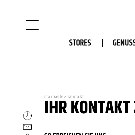
STORES
GENUS
startseite
> kontakt
IHR KONTAKT 