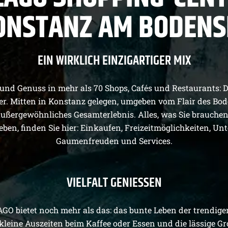
ONSTANZ AM BODENS
EIN WIRKLICH EINZIGARTIGER MIX
 und Genuss in mehr als 70 Shops, Cafés und Restaurants: 
r. Mitten in Konstanz gelegen, umgeben vom Flair des Bode
außergewöhnliches Gesamterlebnis. Alles, was Sie brauchen
leben, finden Sie hier: Einkaufen, Freizeitmöglichkeiten, Un
Gaumenfreuden und Services.
VIELFALT GENIESSEN
GO bietet noch mehr als das: das bunte Leben der trendige
leine Auszeiten beim Kaffee oder Essen und die lässige Gr