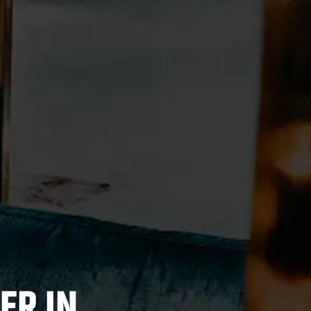
ER IN