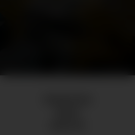
nirgendwo anders finden. Genießen Sie sie
mit allen Sinnen.
NEWS
ÖFFNUNGSZEITEN
WEBCAM
NEWSLETTER