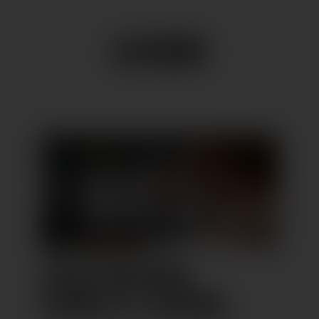
LAGO APOTHEKE:
SCHÖN, FIT, GESUND.