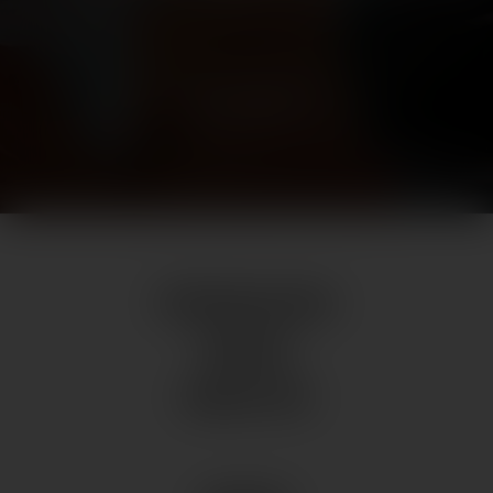
ALLE ANSEHEN
ÖFFNUNGSZEITEN
WEBCAM
NEWSLETTER