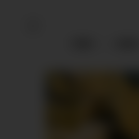
STORES
GENUS