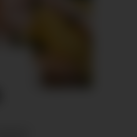
d
Fashionistas