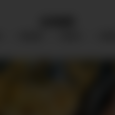
S
MAGAZIN
BESUCH
SERVI