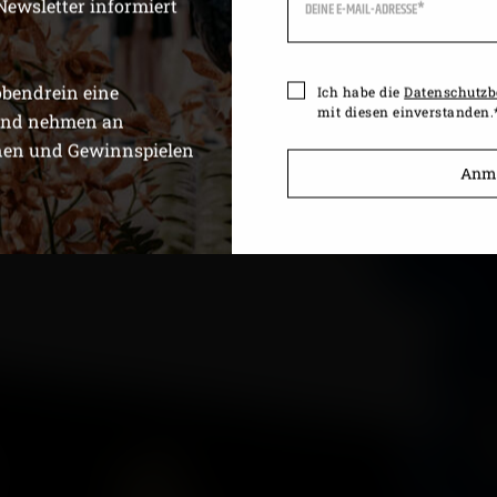
Newsletter informiert
obendrein eine
Ich habe die
Datenschutz
mit diesen einverstanden.
und nehmen an
nen und Gewinnspielen
Anm