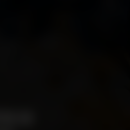
ER IN