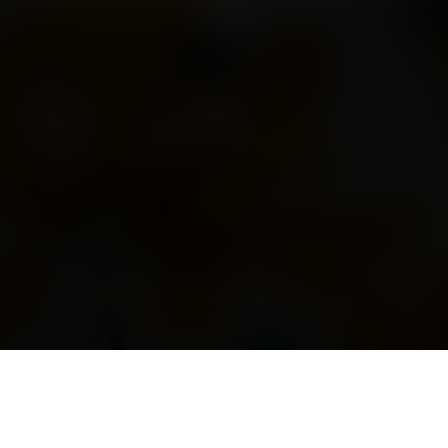
Sinnen.
NEWS