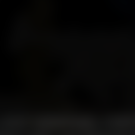
news
LAGO SHOPPING-CENT