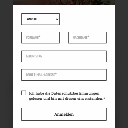
📍 Niederburg, Altstadt Konstanz
Ich habe die
Datenschutzbestimmungen
gelesen und bin mit diesen einverstanden.*
Anmelden