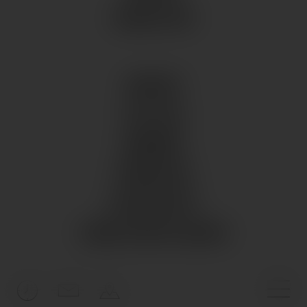
NEWSLETTER
KONTAKT
DAS LAGO
JOBBÖRSE
IMPRESSUM
DATENSCHUTZ
COOKIE EINSTELLUNGEN