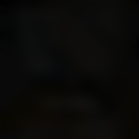
Mode, Lifestyle und Genuss in mehr als 70
Shops, Cafés und Restaurants: Das ist das
LAGO Shopping-Center. Mitten in Konstanz
gelegen, umgeben vom Flair des Bodensees,
bereitet es Ihnen ein außergewöhnliches
Gesamterlebnis. Alles, was Sie brauchen, um
eine gute Zeit zu erleben, finden Sie hier:
Einkaufen, Freizeitmöglichkeiten,
Unterhaltung, Gaumenfreuden und
Services.
VIELFALT GENIESSEN
Und das LAGO bietet noch mehr als das: das
bunte Leben der trendigen Shopwelt,
entspannende kleine Auszeiten beim Kaffee